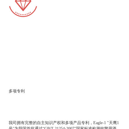
多项专利
我司拥有完整的自主知识产权和多项产品专利，Eagle-1 "天鹰1
号"为我国首批通过“GB/T 21254-2007”国家标准检测的警用酒精