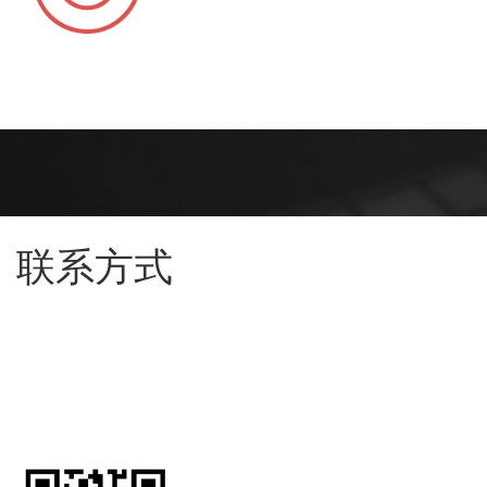
联系方式
地址：深圳市宝安区福海街道新和社区安达电子工业区厂区厂房
4701
电话：0755-26987640
传真：0755-26715360
邮件：info@keyun-co.com