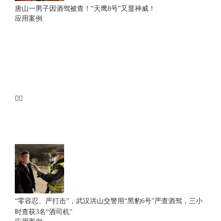
唐山一男子因酒驾被查！“天鹰8号”又显神威！
应用案例
“零容忍、严打击”，武汉洪山交警用“黑豹6号”严查酒驾，三小
时查获3名“酒司机”